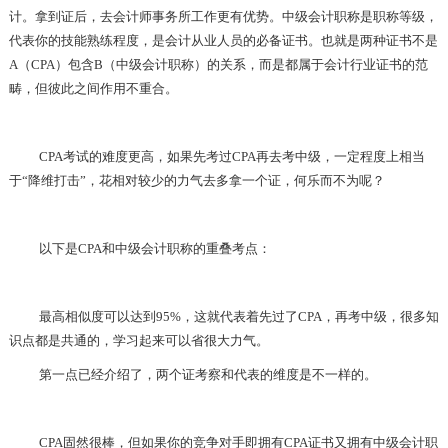
计。拿到证后，去会计师事务所工作更有优势。中级会计职称是职称等级，
代表你的技能熟练程度，是会计从业人员的必备证书。也就是两种证书不是
A（CPA）包含B（中级会计职称）的关系，而是都属于会计行业证书的范
畴，但彼此之间作用不重合。
CPA考试的难度更高，如果先考过CPA再去考中级，一定程度上相当
于“降维打击”，花相对较少的力气去多拿一个证，何乐而不为呢？
以下是CPA和中级会计职称的重叠考点：
最高相似度可以达到95%，这就代表着先过了CPA，再考中级，很多知
识点都是共通的，学习起来可以省很大力气。
第一点已经介绍了，两个证考察和代表的维度是不一样的。
CPA固然很棒，但如果你的竞争对手即拥有CPA证书又拥有中级会计职