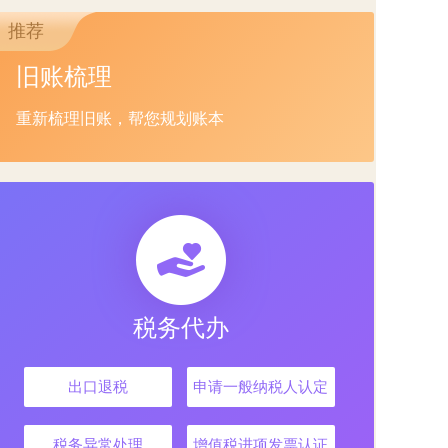
推荐
旧账梳理
重新梳理旧账，帮您规划账本
税务代办
出口退税
申请一般纳税人认定
税务异常处理
增值税进项发票认证