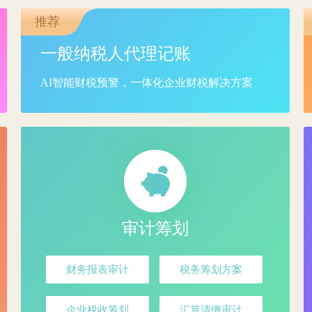
推荐
一般纳税人代理记账
AI智能财税预警，一体化企业财税解决方案
审计筹划
财务报表审计
税务筹划方案
企业税收筹划
汇算清缴审计