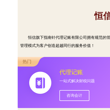
恒
恒信旗下指南针代理记账有限公司拥有规范的
管理模式为客户创造超越同行的服务价值！
热门
代理记账
一站式解决财税问题
咨询会计