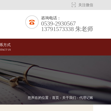
关注微信
咨询电话：
0539-2930567
13791573338 朱老师
系方式
NTACT US
您所在的位置：
首页
-
关于我们
-
代理记账